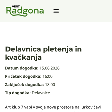
Zum
Inhalt
springen
Delavnica pletenja in
kvačkanja
Datum dogodka:
15.06.2026
Pričetek dogodka:
16:00
Zaključek dogodka:
18:00
Tip dogodka:
Delavnice
Art klub 7 vabi v svoje nove prostore na Jurkovičevi