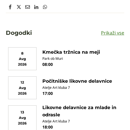
Dogodki
Prikaži vse
Kmečka tržnica na meji
8
Park ob Muri
Avg
08:00
2026
Počitniške likovne delavnice
12
Atelje Art kluba 7
Avg
17:00
2026
Likovne delavnice za mlade in
13
odrasle
Avg
Atelje Art kluba 7
2026
18:00