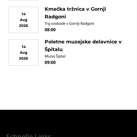
Kmečka tržnica v Gornji
14
Radgoni
Avg
Trg svobode v Gornji Radgoni
2026
08:00
Poletne muzejske delavnice v
14
Špitalu
Avg
Muzej Špital
2026
09:00
Schnelle Links