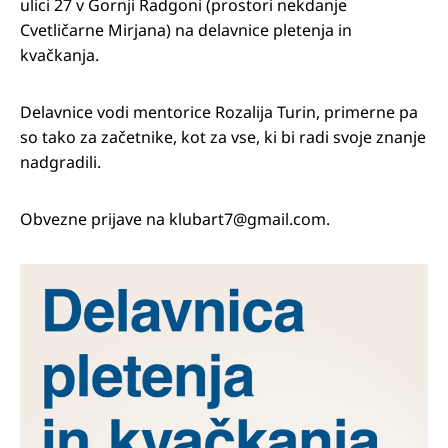
ulici 27 v Gornji Radgoni (prostori nekdanje
Cvetličarne Mirjana) na delavnice pletenja in
kvačkanja.
Delavnice vodi mentorice Rozalija Turin, primerne pa
so tako za začetnike, kot za vse, ki bi radi svoje znanje
nadgradili.
Obvezne prijave na klubart7@gmail.com.