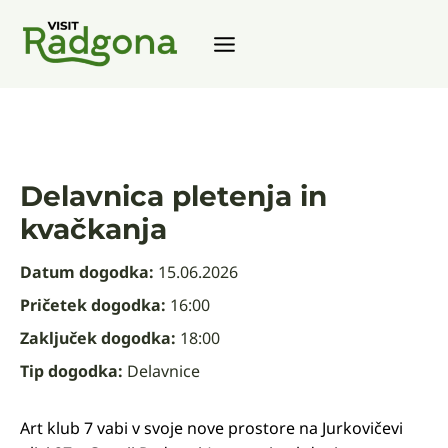
Skip
to
content
Delavnica pletenja in
kvačkanja
Datum dogodka:
15.06.2026
Pričetek dogodka:
16:00
Zaključek dogodka:
18:00
Tip dogodka:
Delavnice
Art klub 7 vabi v svoje nove prostore na Jurkovičevi