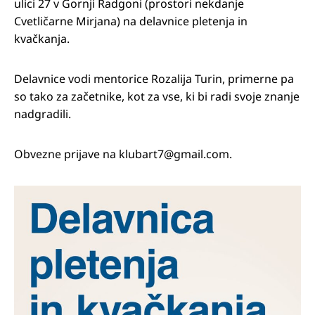
ulici 27 v Gornji Radgoni (prostori nekdanje
Cvetličarne Mirjana) na delavnice pletenja in
kvačkanja.
Delavnice vodi mentorice Rozalija Turin, primerne pa
so tako za začetnike, kot za vse, ki bi radi svoje znanje
nadgradili.
Obvezne prijave na klubart7@gmail.com.