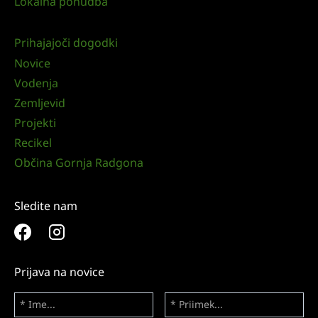
Lokalna ponudba
Prihajajoči dogodki
Novice
Vodenja
Zemljevid
Projekti
Recikel
Občina Gornja Radgona
Sledite nam
Prijava na novice