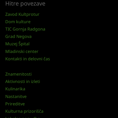
Hitre povezave
Zavod Kultprotur
Dom kulture
TIC Gornja Radgona
Grad Negova
Muzej Špital
Mladinski center
Kontakti in delovni čas
Znamenitosti
Aktivnosti in izleti
Kulinarika
Nastanitve
Prireditve
Kulturna prizorišča