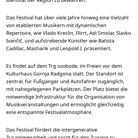
Identität der Region zu bewahren.
Das Festival hat über viele Jahre hinweg eine Vielzahl
von etablierten Musikern mit dynamischen
Repertoire, wie Vlado Kreslin, Flirrt, Adi Smolar, Slavko
Ivančič, und aufstrebende Künstler wie Batista
Cadillac, Masharik und Leopold I. präsentiert.
Es findet auf dem Trg svobode, im Freien vor dem
Kulturhaus Gornja Radgona statt. Der Standort ist
zentral, für Fußgänger und Autofahrer zugänglich,
mit nahegelegenen Parkplätzen. Der Platz bietet die
notwendige Infrastruktur für die Organisation von
Musikveranstaltungen und ermöglicht gleichzeitig
eine entspannte Festivalatmosphäre.
Das Festival fördert die intergenerative
Zusammenarbeit und sorgt für den Zugang zu