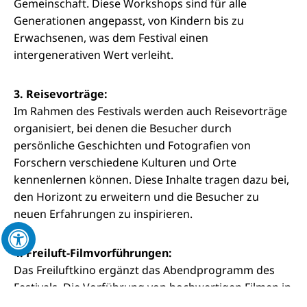
Gemeinschaft. Diese Workshops sind für alle
Generationen angepasst, von Kindern bis zu
Erwachsenen, was dem Festival einen
intergenerativen Wert verleiht.
3. Reisevorträge:
Im Rahmen des Festivals werden auch Reisevorträge
organisiert, bei denen die Besucher durch
persönliche Geschichten und Fotografien von
Forschern verschiedene Kulturen und Orte
kennenlernen können. Diese Inhalte tragen dazu bei,
den Horizont zu erweitern und die Besucher zu
neuen Erfahrungen zu inspirieren.
4. Freiluft-Filmvorführungen:
Das Freiluftkino ergänzt das Abendprogramm des
Festivals. Die Vorführung von hochwertigen Filmen in
der entspannten Atmosphäre des Trg svobode