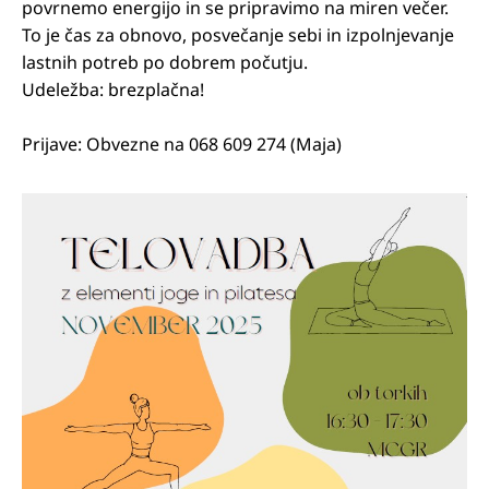
povrnemo energijo in se pripravimo na miren večer.
To je čas za obnovo, posvečanje sebi in izpolnjevanje
lastnih potreb po dobrem počutju.
Udeležba: brezplačna!
Prijave: Obvezne na 068 609 274 (Maja)