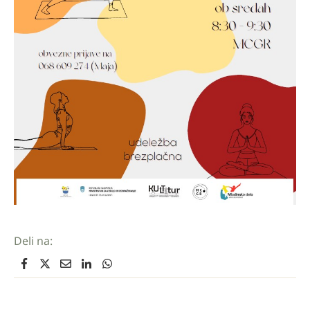
Deli na: