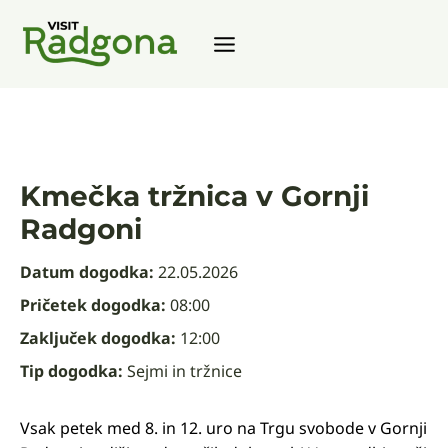
Zum
Inhalt
springen
Kmečka tržnica v Gornji
Radgoni
Datum dogodka:
22.05.2026
Pričetek dogodka:
08:00
Zaključek dogodka:
12:00
Tip dogodka:
Sejmi in tržnice
Vsak petek med 8. in 12. uro na Trgu svobode v Gornji