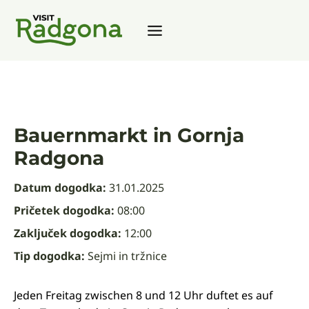
Zum
Inhalt
springen
Bauernmarkt in Gornja
Radgona
Datum dogodka:
31.01.2025
Pričetek dogodka:
08:00
Zaključek dogodka:
12:00
Tip dogodka:
Sejmi in tržnice
Jeden Freitag zwischen 8 und 12 Uhr duftet es auf