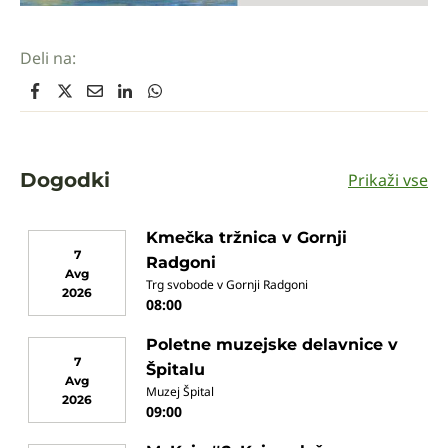
Deli na:
Dogodki
Prikaži vse
Kmečka tržnica v Gornji
7
Radgoni
Avg
Trg svobode v Gornji Radgoni
2026
08:00
Poletne muzejske delavnice v
7
Špitalu
Avg
Muzej Špital
2026
09:00