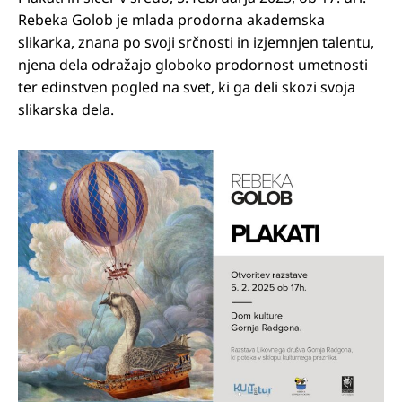
Rebeka Golob je mlada prodorna akademska
slikarka, znana po svoji srčnosti in izjemnjen talentu,
njena dela odražajo globoko prodornost umetnosti
ter edinstven pogled na svet, ki ga deli skozi svoja
slikarska dela.