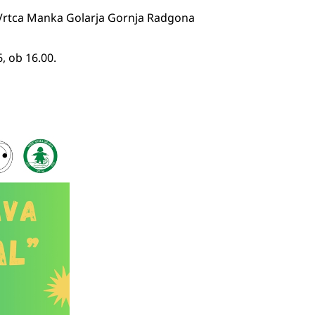
z Vrtca Manka Golarja Gornja Radgona
, ob 16.00.