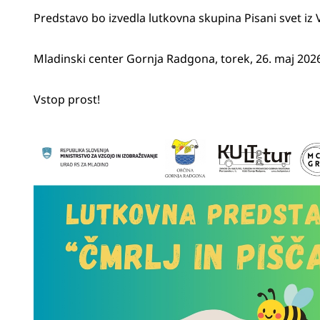
Predstavo bo izvedla lutkovna skupina Pisani svet i
Mladinski center Gornja Radgona, torek, 26. maj 2026
Vstop prost!