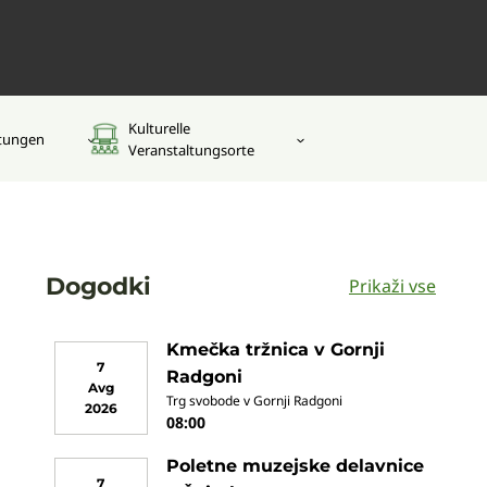
Kulturelle
ltungen
Veranstaltungsorte
Dogodki
Prikaži vse
Kmečka tržnica v Gornji
7
Radgoni
Avg
Trg svobode v Gornji Radgoni
2026
08:00
Poletne muzejske delavnice
7