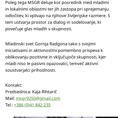
Poleg tega MSGR deluje kot posrednik med mladimi
in lokalnimi oblastmi ter jih zastopa pri sprejemanju
odločitev, ki vplivajo na njihove življenjske razmere. S
tem ustvarja prostor za dialog in sodelovanje, ki
povečuje glas mladih v skupnosti.
Mladinski svet Gornja Radgona tako s svojimi
iniciativami in aktivnostmi pomembno prispeva k
oblikovanju pozitivne in vključujoče skupnosti, kjer
mladi niso le pasivni opazovalci, temveč aktivni
soustvarjalci prihodnosti.
Kontakt:
Predsednica: Kaja Rihtarič
Mail:
msgr9250@gmail.com
Tel.:
+386 (0)41 842 235