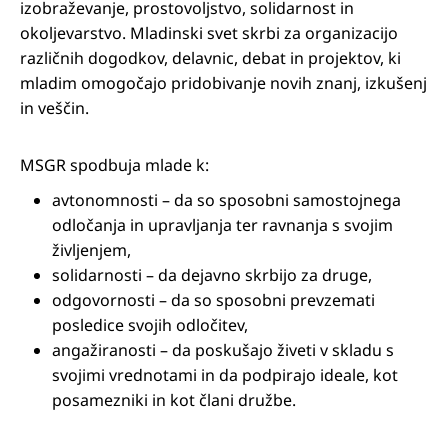
izobraževanje, prostovoljstvo, solidarnost in
okoljevarstvo. Mladinski svet skrbi za organizacijo
različnih dogodkov, delavnic, debat in projektov, ki
mladim omogočajo pridobivanje novih znanj, izkušenj
in veščin.
MSGR spodbuja mlade k:
avtonomnosti – da so sposobni samostojnega
odločanja in upravljanja ter ravnanja s svojim
življenjem,
solidarnosti – da dejavno skrbijo za druge,
odgovornosti – da so sposobni prevzemati
posledice svojih odločitev,
angažiranosti – da poskušajo živeti v skladu s
svojimi vrednotami in da podpirajo ideale, kot
posamezniki in kot člani družbe.