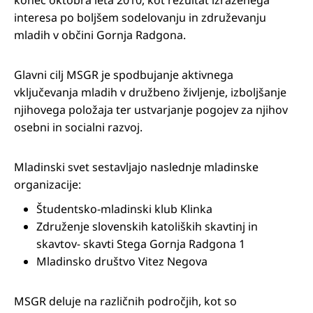
interesa po boljšem sodelovanju in združevanju
mladih v občini Gornja Radgona.
Glavni cilj MSGR je spodbujanje aktivnega
vključevanja mladih v družbeno življenje, izboljšanje
njihovega položaja ter ustvarjanje pogojev za njihov
osebni in socialni razvoj.
Mladinski svet sestavljajo naslednje mladinske
organizacije:
Študentsko-mladinski klub Klinka
Združenje slovenskih katoliških skavtinj in
skavtov- skavti Stega Gornja Radgona 1
Mladinsko društvo Vitez Negova
MSGR deluje na različnih področjih, kot so