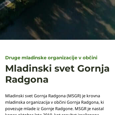
Druge mladinske organizacije v občini
Mladinski svet Gornja
Radgona
Mladinski svet Gornja Radgona (MSGR) je krovna
mladinska organizacija v občini Gornja Radgona, ki
povezuje mlade iz Gornje Radgone. MSGR je nastal
konec oktobra leta 2010, kot rezultat izraženega