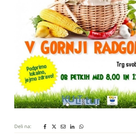
Deli na: