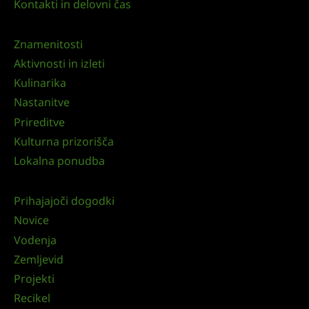
Kontakti in delovni čas
Znamenitosti
Aktivnosti in izleti
Kulinarika
Nastanitve
Prireditve
Kulturna prizorišča
Lokalna ponudba
Prihajajoči dogodki
Novice
Vodenja
Zemljevid
Projekti
Recikel