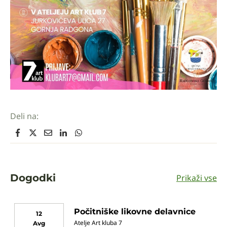
Deli na:
Dogodki
Prikaži vse
Počitniške likovne delavnice
12
Atelje Art kluba 7
Avg