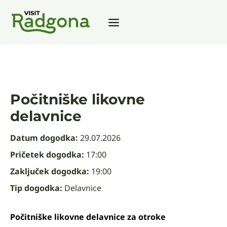
Skip
to
content
Počitniške likovne
delavnice
Datum dogodka:
29.07.2026
Pričetek dogodka:
17:00
Zaključek dogodka:
19:00
Tip dogodka:
Delavnice
Počitniške likovne delavnice za otroke