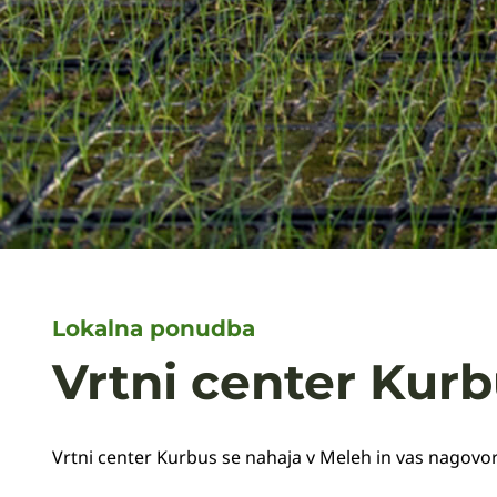
Lokalna ponudba
Vrtni center Kur
Vrtni center Kurbus se nahaja v Meleh in vas nagovor