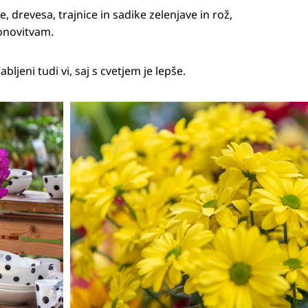
e, drevesa, trajnice in sadike zelenjave in rož,
ponovitvam.
eni tudi vi, saj s cvetjem je lepše.