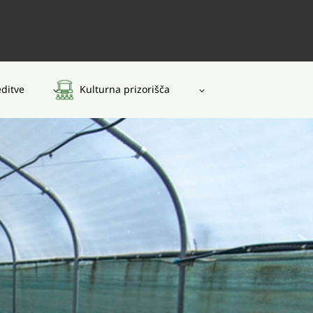
editve
Kulturna prizorišča