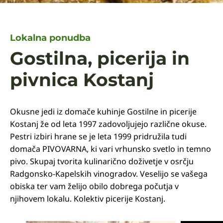
Lokalna ponudba
Gostilna, picerija in
pivnica Kostanj
Okusne jedi iz domače kuhinje Gostilne in picerije
Kostanj že od leta 1997 zadovoljujejo različne okuse.
Pestri izbiri hrane se je leta 1999 pridružila tudi
domača PIVOVARNA, ki vari vrhunsko svetlo in temno
pivo. Skupaj tvorita kulinarično doživetje v osrčju
Radgonsko-Kapelskih vinogradov. Veselijo se vašega
obiska ter vam želijo obilo dobrega počutja v
njihovem lokalu. Kolektiv picerije Kostanj.