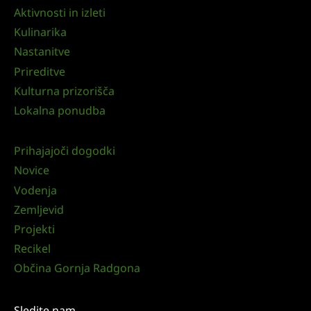
Aktivnosti in izleti
Kulinarika
Nastanitve
Prireditve
Kulturna prizorišča
Lokalna ponudba
Prihajajoči dogodki
Novice
Vodenja
Zemljevid
Projekti
Recikel
Občina Gornja Radgona
Sledite nam