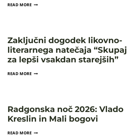
FESTIVAL
READ MORE
GLASBE
IN
PIVA
Zaključni dogodek likovno-
literarnega natečaja “Skupaj
za lepši vsakdan starejših”
ZAKLJUČNI
READ MORE
DOGODEK
LIKOVNO-
LITERARNEGA
NATEČAJA
“SKUPAJ
Radgonska noč 2026: Vlado
ZA
LEPŠI
Kreslin in Mali bogovi
VSAKDAN
STAREJŠIH”
RADGONSKA
READ MORE
NOČ