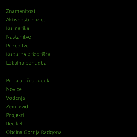
Znamenitosti
Aktivnosti in izleti
Kulinarika
Nastanitve
Prireditve
Kulturna prizorišča
Lokalna ponudba
Prihajajoči dogodki
Novice
Vodenja
Zemljevid
Projekti
Recikel
Občina Gornja Radgona