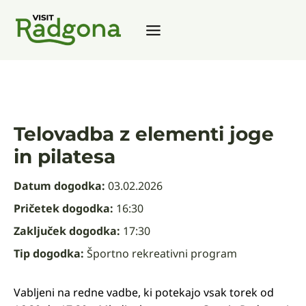
Skip
to
content
Telovadba z elementi joge
in pilatesa
Datum dogodka:
03.02.2026
Pričetek dogodka:
16:30
Zaključek dogodka:
17:30
Tip dogodka:
Športno rekreativni program
Vabljeni na redne vadbe, ki potekajo vsak torek od