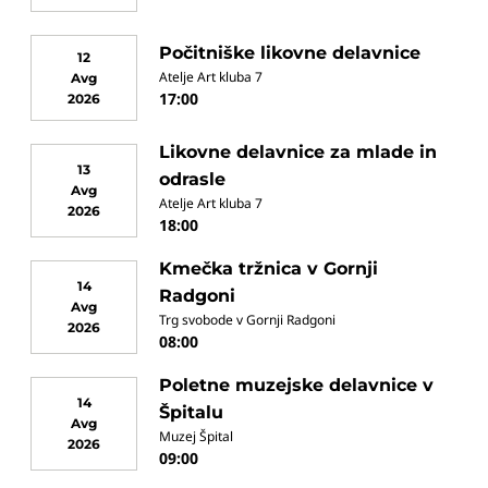
Počitniške likovne delavnice
12
Atelje Art kluba 7
Avg
17:00
2026
Likovne delavnice za mlade in
13
odrasle
Avg
Atelje Art kluba 7
2026
18:00
Kmečka tržnica v Gornji
14
Radgoni
Avg
Trg svobode v Gornji Radgoni
2026
08:00
Poletne muzejske delavnice v
14
Špitalu
Avg
Muzej Špital
2026
09:00