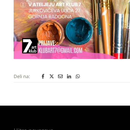
Deli na: