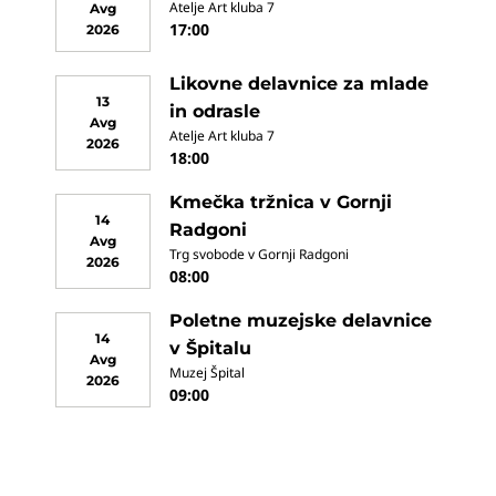
Atelje Art kluba 7
Avg
17:00
2026
Likovne delavnice za mlade
13
in odrasle
Avg
Atelje Art kluba 7
2026
18:00
Kmečka tržnica v Gornji
14
Radgoni
Avg
Trg svobode v Gornji Radgoni
2026
08:00
Poletne muzejske delavnice
14
v Špitalu
Avg
Muzej Špital
2026
09:00