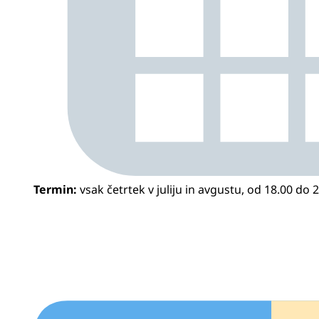
Termin:
vsak četrtek v juliju in avgustu, od 18.00 do 