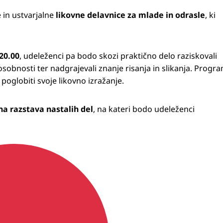
in ustvarjalne
likovne delavnice za mlade in odrasle
, ki
20.00
, udeleženci pa bodo skozi praktično delo raziskovali
posobnosti ter nadgrajevali znanje risanja in slikanja. Progr
 poglobiti svoje likovno izražanje.
a razstava nastalih del
, na kateri bodo udeleženci