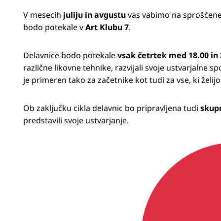
V mesecih
juliju in avgustu
vas vabimo na sproščene 
bodo potekale v
Art Klubu 7
.
Delavnice bodo potekale
vsak četrtek med 18.00 in 
različne likovne tehnike, razvijali svoje ustvarjalne s
je primeren tako za začetnike kot tudi za vse, ki želijo
Ob zaključku cikla delavnic bo pripravljena tudi
skupn
predstavili svoje ustvarjanje.