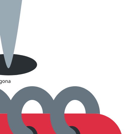
dgona