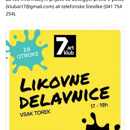
(klubart7@gmail.com) ali telefonske številke (041 754
254).