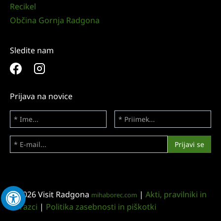
Recikel
Občina Gornja Radgona
Sledite nam
Prijava na novice
© 2026 Visit Radgona
|
Akti, pravilniki in
mihaborec.com
obrazci
|
Politika zasebnosti in piškotki