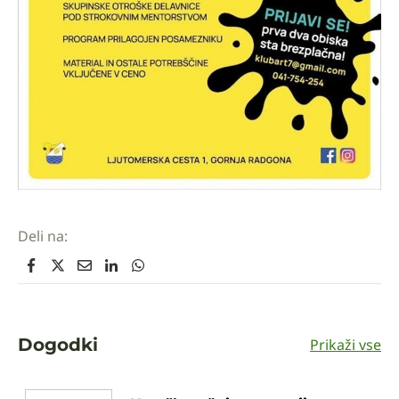
Deli na:
Dogodki
Prikaži vse