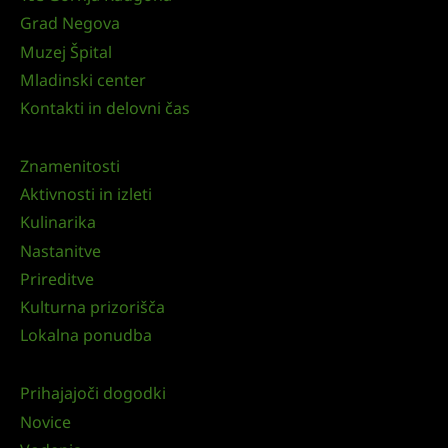
Grad Negova
Muzej Špital
Mladinski center
Kontakti in delovni čas
Znamenitosti
Aktivnosti in izleti
Kulinarika
Nastanitve
Prireditve
Kulturna prizorišča
Lokalna ponudba
Prihajajoči dogodki
Novice