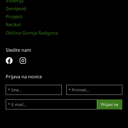
Vodenja
Zemljevid
Projekti
Recikel
Občina Gornja Radgona
Sledite nam
Prijava na novice