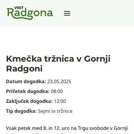
Skip
to
content
Kmečka tržnica v Gornji
Radgoni
Datum dogodka:
23.05.2025
Pričetek dogodka:
08:00
Zaključek dogodka:
12:00
Tip dogodka:
Sejmi in tržnice
Vsak petek med 8. in 12. uro na Trgu svobode v Gornji