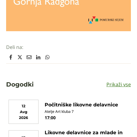
Deli na:
Dogodki
Prikaži vse
Počitniške likovne delavnice
12
Atelje Art kluba 7
Avg
17:00
2026
Likovne delavnice za mlade in