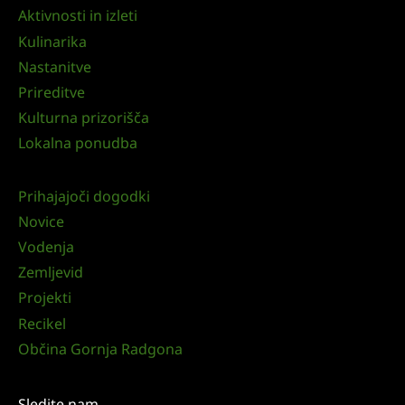
Aktivnosti in izleti
Kulinarika
Nastanitve
Prireditve
Kulturna prizorišča
Lokalna ponudba
Prihajajoči dogodki
Novice
Vodenja
Zemljevid
Projekti
Recikel
Občina Gornja Radgona
Sledite nam