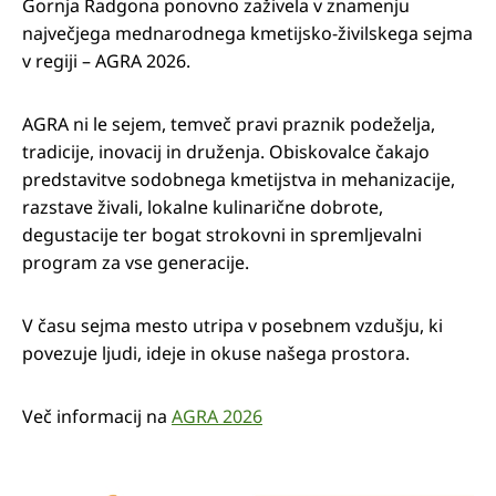
Gornja Radgona ponovno zaživela v znamenju
največjega mednarodnega kmetijsko-živilskega sejma
v regiji – AGRA 2026.
AGRA ni le sejem, temveč pravi praznik podeželja,
tradicije, inovacij in druženja. Obiskovalce čakajo
predstavitve sodobnega kmetijstva in mehanizacije,
razstave živali, lokalne kulinarične dobrote,
degustacije ter bogat strokovni in spremljevalni
program za vse generacije.
V času sejma mesto utripa v posebnem vzdušju, ki
povezuje ljudi, ideje in okuse našega prostora.
Več informacij na
AGRA 2026