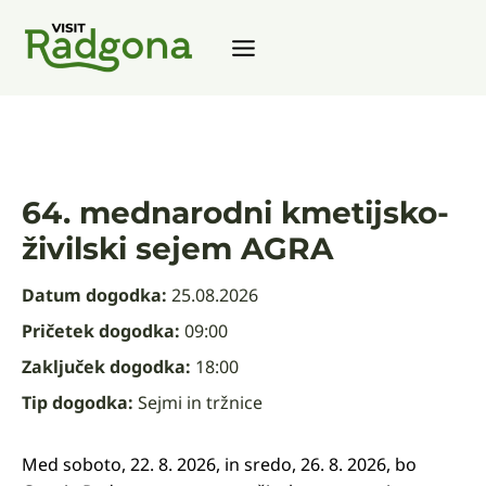
Skip
to
content
64. mednarodni kmetijsko-
živilski sejem AGRA
Datum dogodka:
25.08.2026
Pričetek dogodka:
09:00
Zaključek dogodka:
18:00
Tip dogodka:
Sejmi in tržnice
Med soboto, 22. 8. 2026, in sredo, 26. 8. 2026, bo